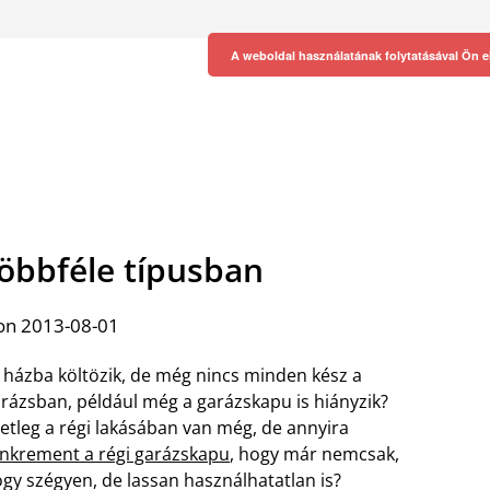
A weboldal használatának folytatásával Ön e
öbbféle típusban
on 2013-08-01
 házba költözik, de még nincs minden kész a
rázsban, például még a garázskapu is hiányzik?
etleg a régi lakásában van még, de annyira
nkrement a régi garázskapu
, hogy már nemcsak,
gy szégyen, de lassan használhatatlan is?