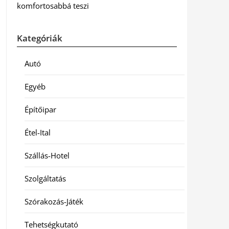
komfortosabbá teszi
Kategóriák
Autó
Egyéb
Építőipar
Étel-Ital
Szállás-Hotel
Szolgáltatás
Szórakozás-Játék
Tehetségkutató