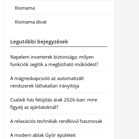
Kismama
Kismama divat
Legutóbbi bejegyzések
Napelem inverterek biztonsága: milyen
funkciók segítik a megbízható működést?
A mágneskapcsoló az automatizált
rendszerek láthatatlan irányítója
Családi ház felújítás árak 2026-ban: mire
figyelj az ajánlatoknál?
A relaxációs technikák rendkívül hasznosak
A modern ablak Győr épületeit