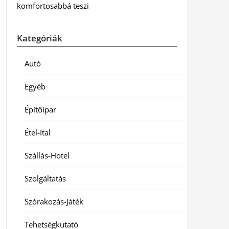
komfortosabbá teszi
Kategóriák
Autó
Egyéb
Építőipar
Étel-Ital
Szállás-Hotel
Szolgáltatás
Szórakozás-Játék
Tehetségkutató