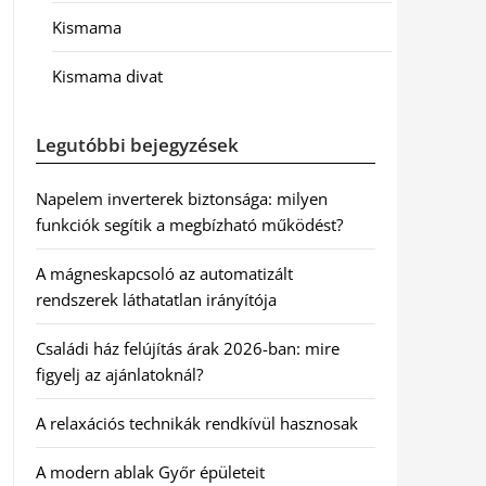
Kismama
Kismama divat
Legutóbbi bejegyzések
Napelem inverterek biztonsága: milyen
funkciók segítik a megbízható működést?
A mágneskapcsoló az automatizált
rendszerek láthatatlan irányítója
Családi ház felújítás árak 2026-ban: mire
figyelj az ajánlatoknál?
A relaxációs technikák rendkívül hasznosak
A modern ablak Győr épületeit