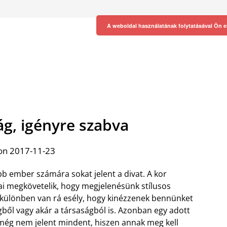
A weboldal használatának folytatásával Ön e
ág, igényre szabva
on 2017-11-23
bb ember számára sokat jelent a divat. A kor
ai megkövetelik, hogy megjelenésünk stílusos
 különben van rá esély, hogy kinézzenek bennünket
ből vagy akár a társaságból is. Azonban egy adott
ég nem jelent mindent, hiszen annak meg kell