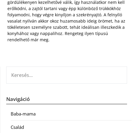
gördülékenyen kezelhetővé válik, így használatkor nem kell
erőlködni, a zajtól tartani vagy épp különböző trükkökhöz
folyamodni, hogy végre kinyíljon a szekrényajtó. A felnyíló
vasalat nyilván akkor okoz huzamosabb ideig örömet, ha az
tökéletesen személyre szabott, tehát ideálisan illeszkedik a
konyhához vagy nappalihoz. Rengeteg ilyen típusú
rendelhető már meg.
KERESÉS:
Navigáció
Baba-mama
Család