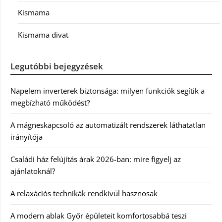
Kismama
Kismama divat
Legutóbbi bejegyzések
Napelem inverterek biztonsága: milyen funkciók segítik a
megbízható működést?
A mágneskapcsoló az automatizált rendszerek láthatatlan
irányítója
Családi ház felújítás árak 2026-ban: mire figyelj az
ajánlatoknál?
A relaxációs technikák rendkívül hasznosak
A modern ablak Győr épületeit komfortosabbá teszi