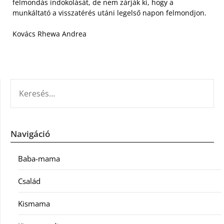
felmondás indokolását, de nem zárják ki, hogy a
munkáltató a visszatérés utáni legelső napon felmondjon.
Kovács Rhewa Andrea
KERESÉS:
Navigáció
Baba-mama
Család
Kismama