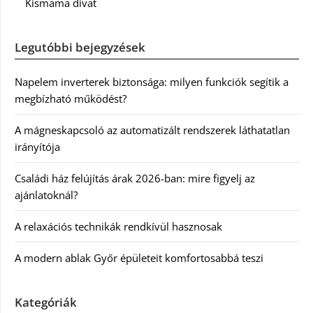
Kismama divat
Legutóbbi bejegyzések
Napelem inverterek biztonsága: milyen funkciók segítik a
megbízható működést?
A mágneskapcsoló az automatizált rendszerek láthatatlan
irányítója
Családi ház felújítás árak 2026-ban: mire figyelj az
ajánlatoknál?
A relaxációs technikák rendkívül hasznosak
A modern ablak Győr épületeit komfortosabbá teszi
Kategóriák