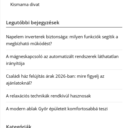
Kismama divat
Legutóbbi bejegyzések
Napelem inverterek biztonsága: milyen funkciók segítik a
megbízható működést?
A mágneskapcsoló az automatizált rendszerek láthatatlan
irányítója
Családi ház felújítás árak 2026-ban: mire figyelj az
ajánlatoknál?
A relaxációs technikák rendkívül hasznosak
A modern ablak Győr épületeit komfortosabbá teszi
Kategóriák