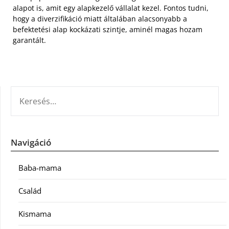
alapot is, amit egy alapkezelő vállalat kezel. Fontos tudni,
hogy a diverzifikáció miatt általában alacsonyabb a
befektetési alap kockázati szintje, aminél magas hozam
garantált.
KERESÉS:
Navigáció
Baba-mama
Család
Kismama