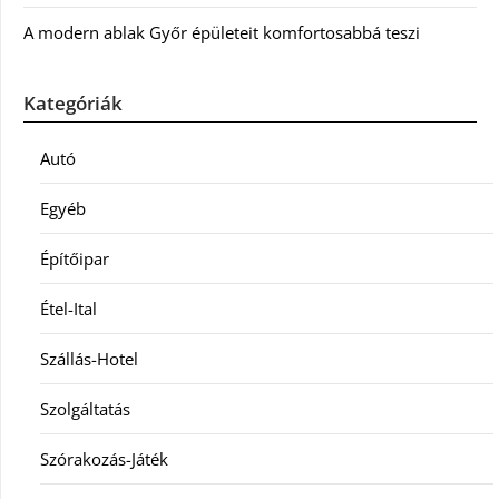
A modern ablak Győr épületeit komfortosabbá teszi
Kategóriák
Autó
Egyéb
Építőipar
Étel-Ital
Szállás-Hotel
Szolgáltatás
Szórakozás-Játék