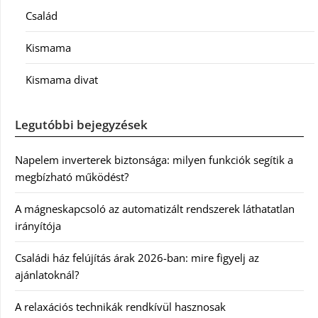
Család
Kismama
Kismama divat
Legutóbbi bejegyzések
Napelem inverterek biztonsága: milyen funkciók segítik a
megbízható működést?
A mágneskapcsoló az automatizált rendszerek láthatatlan
irányítója
Családi ház felújítás árak 2026-ban: mire figyelj az
ajánlatoknál?
A relaxációs technikák rendkívül hasznosak