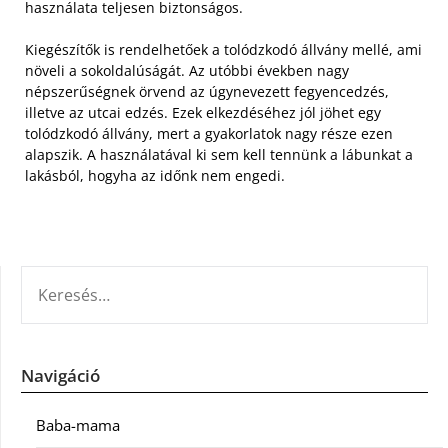
használata teljesen biztonságos.
Kiegészítők is rendelhetőek a tolódzkodó állvány mellé, ami
növeli a sokoldalúságát. Az utóbbi években nagy
népszerűségnek örvend az úgynevezett fegyencedzés,
illetve az utcai edzés. Ezek elkezdéséhez jól jöhet egy
tolódzkodó állvány, mert a gyakorlatok nagy része ezen
alapszik. A használatával ki sem kell tennünk a lábunkat a
lakásból, hogyha az időnk nem engedi.
KERESÉS:
Navigáció
Baba-mama