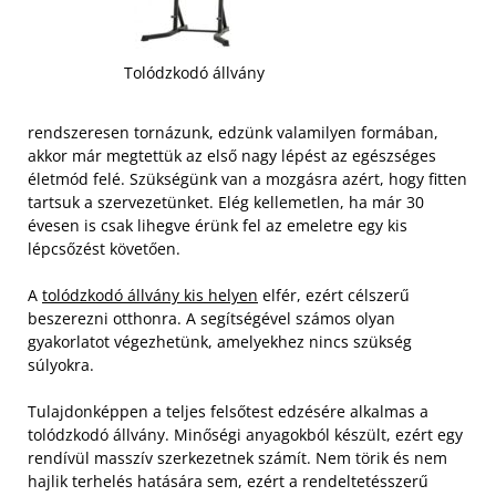
Tolódzkodó állvány
rendszeresen tornázunk, edzünk valamilyen formában,
akkor már megtettük az első nagy lépést az egészséges
életmód felé. Szükségünk van a mozgásra azért, hogy fitten
tartsuk a szervezetünket. Elég kellemetlen, ha már 30
évesen is csak lihegve érünk fel az emeletre egy kis
lépcsőzést követően.
A
tolódzkodó állvány kis helyen
elfér, ezért célszerű
beszerezni otthonra. A segítségével számos olyan
gyakorlatot végezhetünk, amelyekhez nincs szükség
súlyokra.
Tulajdonképpen a teljes felsőtest edzésére alkalmas a
tolódzkodó állvány. Minőségi anyagokból készült, ezért egy
rendívül masszív szerkezetnek számít. Nem törik és nem
hajlik terhelés hatására sem, ezért a rendeltetésszerű