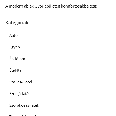
A modern ablak Győr épületeit komfortosabbá teszi
Kategóriák
Autó
Egyéb
Építőipar
Étel-Ital
Szállás-Hotel
Szolgáltatás
Szórakozás-Játék