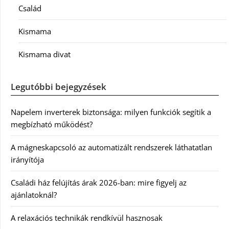
Család
Kismama
Kismama divat
Legutóbbi bejegyzések
Napelem inverterek biztonsága: milyen funkciók segítik a
megbízható működést?
A mágneskapcsoló az automatizált rendszerek láthatatlan
irányítója
Családi ház felújítás árak 2026-ban: mire figyelj az
ajánlatoknál?
A relaxációs technikák rendkívül hasznosak