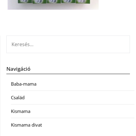
KERESÉS:
Navigáció
Baba-mama
Család
Kismama
Kismama divat