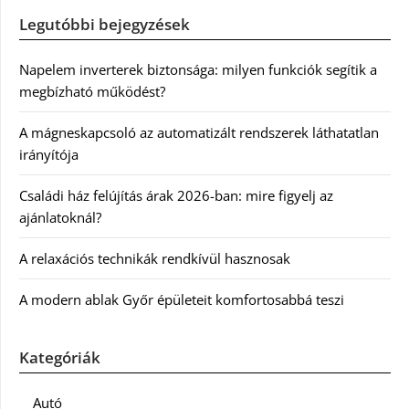
Legutóbbi bejegyzések
Napelem inverterek biztonsága: milyen funkciók segítik a
megbízható működést?
A mágneskapcsoló az automatizált rendszerek láthatatlan
irányítója
Családi ház felújítás árak 2026-ban: mire figyelj az
ajánlatoknál?
A relaxációs technikák rendkívül hasznosak
A modern ablak Győr épületeit komfortosabbá teszi
Kategóriák
Autó