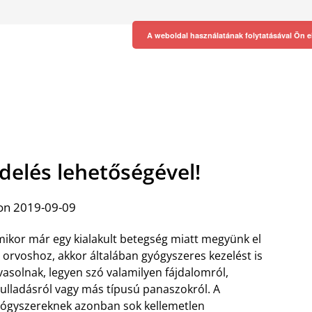
A weboldal használatának folytatásával Ön e
delés lehetőségével!
on 2019-09-09
ikor már egy kialakult betegség miatt megyünk el
 orvoshoz, akkor általában gyógyszeres kezelést is
vasolnak, legyen szó valamilyen fájdalomról,
ulladásról vagy más típusú panaszokról. A
ógyszereknek azonban sok kellemetlen