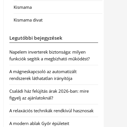
Kismama
Kismama divat
Legutóbbi bejegyzések
Napelem inverterek biztonsága: milyen
funkciók segítik a megbízható működést?
A mágneskapcsoló az automatizált
rendszerek láthatatlan irányítója
Családi ház felújítás árak 2026-ban: mire
figyelj az ajánlatoknál?
A relaxációs technikák rendkívül hasznosak
A modern ablak Győr épületeit