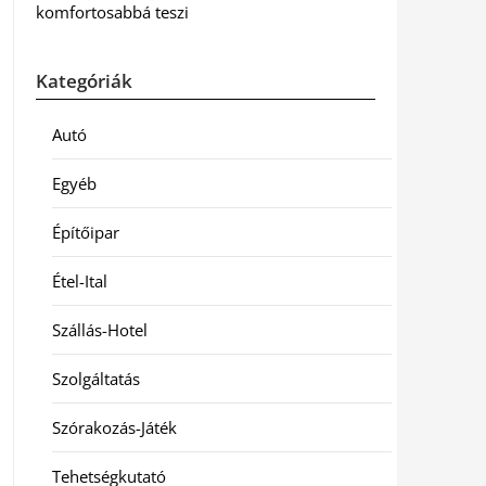
komfortosabbá teszi
Kategóriák
Autó
Egyéb
Építőipar
Étel-Ital
Szállás-Hotel
Szolgáltatás
Szórakozás-Játék
Tehetségkutató