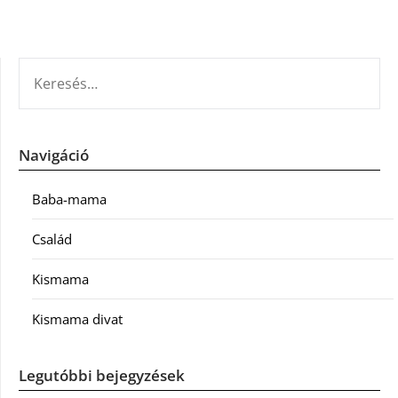
KERESÉS:
Navigáció
Baba-mama
Család
Kismama
Kismama divat
Legutóbbi bejegyzések