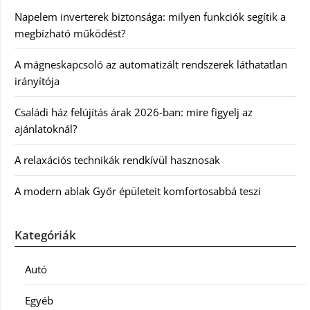
Napelem inverterek biztonsága: milyen funkciók segítik a
megbízható működést?
A mágneskapcsoló az automatizált rendszerek láthatatlan
irányítója
Családi ház felújítás árak 2026-ban: mire figyelj az
ajánlatoknál?
A relaxációs technikák rendkívül hasznosak
A modern ablak Győr épületeit komfortosabbá teszi
Kategóriák
Autó
Egyéb