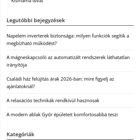
Kismama divat
Legutóbbi bejegyzések
Napelem inverterek biztonsága: milyen funkciók segítik a
megbízható működést?
A mágneskapcsoló az automatizált rendszerek láthatatlan
irányítója
Családi ház felújítás árak 2026-ban: mire figyelj az
ajánlatoknál?
A relaxációs technikák rendkívül hasznosak
A modern ablak Győr épületeit komfortosabbá teszi
Kategóriák