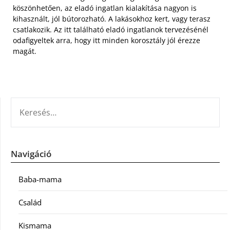
köszönhetően, az eladó ingatlan kialakítása nagyon is
kihasznált, jól bútorozható. A lakásokhoz kert, vagy terasz
csatlakozik. Az itt található eladó ingatlanok tervezésénél
odafigyeltek arra, hogy itt minden korosztály jól érezze
magát.
KERESÉS:
Navigáció
Baba-mama
Család
Kismama