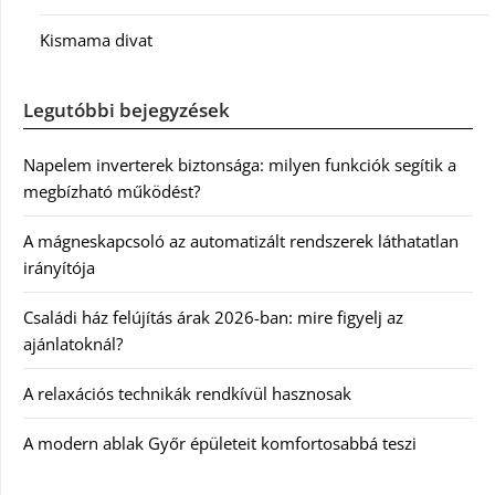
Kismama divat
Legutóbbi bejegyzések
Napelem inverterek biztonsága: milyen funkciók segítik a
megbízható működést?
A mágneskapcsoló az automatizált rendszerek láthatatlan
irányítója
Családi ház felújítás árak 2026-ban: mire figyelj az
ajánlatoknál?
A relaxációs technikák rendkívül hasznosak
A modern ablak Győr épületeit komfortosabbá teszi