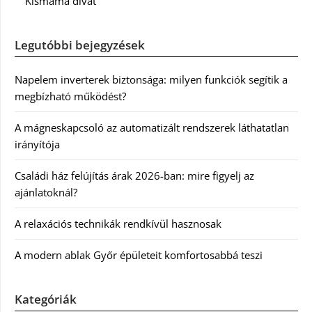
Kismama divat
Legutóbbi bejegyzések
Napelem inverterek biztonsága: milyen funkciók segítik a
megbízható működést?
A mágneskapcsoló az automatizált rendszerek láthatatlan
irányítója
Családi ház felújítás árak 2026-ban: mire figyelj az
ajánlatoknál?
A relaxációs technikák rendkívül hasznosak
A modern ablak Győr épületeit komfortosabbá teszi
Kategóriák