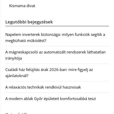
Kismama divat
Legutóbbi bejegyzések
Napelem inverterek biztonsága: milyen funkciók segítik a
megbízható működést?
A mágneskapcsoló az automatizált rendszerek láthatatlan
irányítója
Családi ház felújítás árak 2026-ban: mire figyelj az
ajánlatoknál?
A relaxációs technikák rendkívül hasznosak
A modern ablak Győr épületeit komfortosabbá teszi