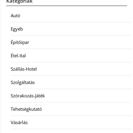
Kategóriák
Autó
Egyéb
Építőipar
Étel-Ital
Szállás-Hotel
Szolgáltatás
Szórakozás-Játék
Tehetségkutató
Vásárlás