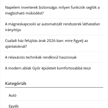
Napelem inverterek biztonsága: milyen funkciók segítik a
megbízható működést?
A mágneskapcsoló az automatizált rendszerek láthatatlan
irányítója
Családi ház felújítás árak 2026-ban: mire figyelj az
ajánlatoknál?
A relaxációs technikák rendkívül hasznosak
A modern ablak Győr épületeit komfortosabbá teszi
Kategóriák
Autó
Egyéb