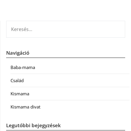
KERESÉS:
Navigáció
Baba-mama
Család
Kismama
Kismama divat
Legutóbbi bejegyzések