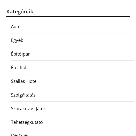
Kategóriák
Autó
Egyéb
Építőipar
Étel-Ital
Szállás-Hotel
Szolgáltatás
Szórakozás-Játék
Tehetségkutató
Vásárlás