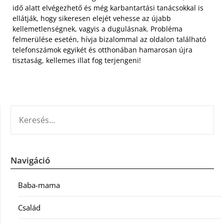
idő alatt elvégezhető és még karbantartási tanácsokkal is
ellátják, hogy sikeresen elejét vehesse az újabb
kellemetlenségnek, vagyis a dugulásnak. Probléma
felmerülése esetén, hívja bizalommal az oldalon található
telefonszámok egyikét és otthonában hamarosan újra
tisztaság, kellemes illat fog terjengeni!
KERESÉS:
Navigáció
Baba-mama
Család