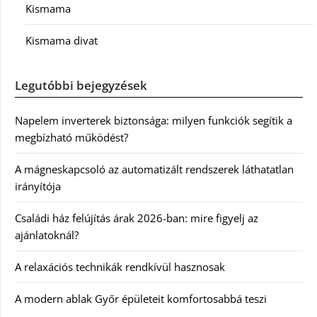
Kismama
Kismama divat
Legutóbbi bejegyzések
Napelem inverterek biztonsága: milyen funkciók segítik a
megbízható működést?
A mágneskapcsoló az automatizált rendszerek láthatatlan
irányítója
Családi ház felújítás árak 2026-ban: mire figyelj az
ajánlatoknál?
A relaxációs technikák rendkívül hasznosak
A modern ablak Győr épületeit komfortosabbá teszi