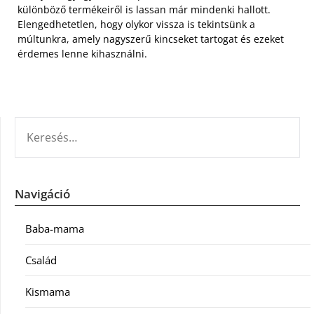
különböző termékeiről is lassan már mindenki hallott.
Elengedhetetlen, hogy olykor vissza is tekintsünk a
múltunkra, amely nagyszerű kincseket tartogat és ezeket
érdemes lenne kihasználni.
KERESÉS:
Navigáció
Baba-mama
Család
Kismama