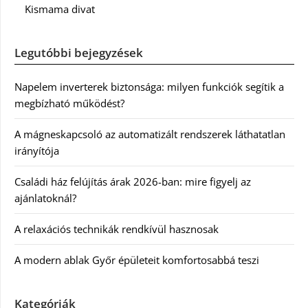
Kismama divat
Legutóbbi bejegyzések
Napelem inverterek biztonsága: milyen funkciók segítik a
megbízható működést?
A mágneskapcsoló az automatizált rendszerek láthatatlan
irányítója
Családi ház felújítás árak 2026-ban: mire figyelj az
ajánlatoknál?
A relaxációs technikák rendkívül hasznosak
A modern ablak Győr épületeit komfortosabbá teszi
Kategóriák