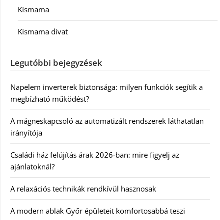
Kismama
Kismama divat
Legutóbbi bejegyzések
Napelem inverterek biztonsága: milyen funkciók segítik a
megbízható működést?
A mágneskapcsoló az automatizált rendszerek láthatatlan
irányítója
Családi ház felújítás árak 2026-ban: mire figyelj az
ajánlatoknál?
A relaxációs technikák rendkívül hasznosak
A modern ablak Győr épületeit komfortosabbá teszi