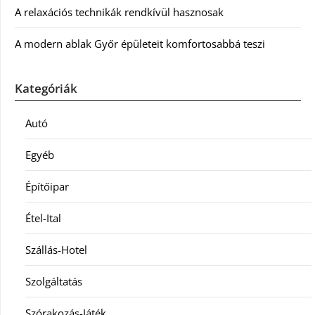
A relaxációs technikák rendkívül hasznosak
A modern ablak Győr épületeit komfortosabbá teszi
Kategóriák
Autó
Egyéb
Építőipar
Étel-Ital
Szállás-Hotel
Szolgáltatás
Szórakozás-Játék