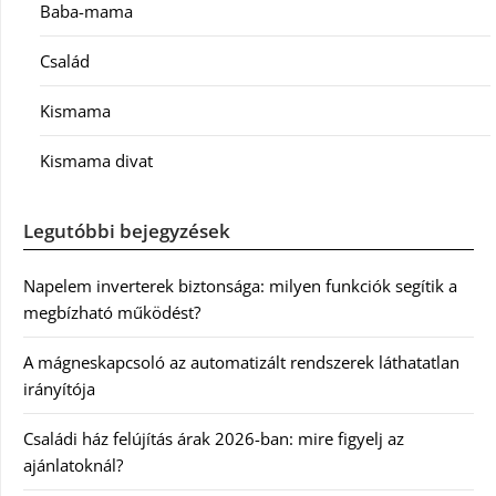
Baba-mama
Család
Kismama
Kismama divat
Legutóbbi bejegyzések
Napelem inverterek biztonsága: milyen funkciók segítik a
megbízható működést?
A mágneskapcsoló az automatizált rendszerek láthatatlan
irányítója
Családi ház felújítás árak 2026-ban: mire figyelj az
ajánlatoknál?