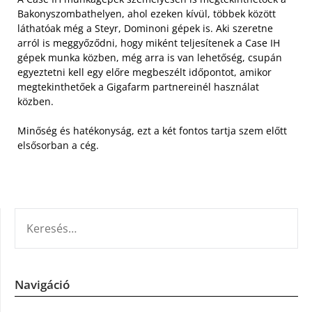
Bakonyszombathelyen, ahol ezeken kívül, többek között
láthatóak még a Steyr, Dominoni gépek is. Aki szeretne
arról is meggyőződni, hogy miként teljesítenek a Case IH
gépek munka közben, még arra is van lehetőség, csupán
egyeztetni kell egy előre megbeszélt időpontot, amikor
megtekinthetőek a Gigafarm partnereinél használat
közben.
Minőség és hatékonyság, ezt a két fontos tartja szem előtt
elsősorban a cég.
KERESÉS:
Navigáció