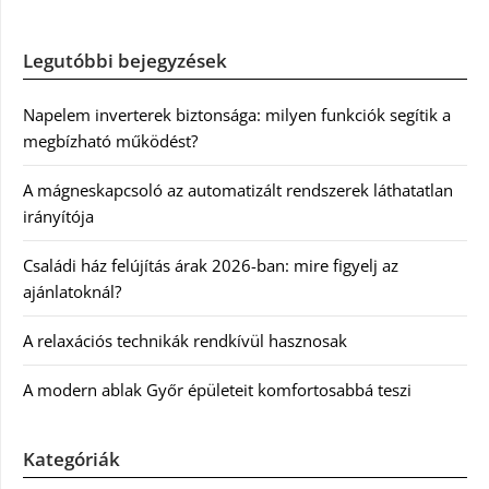
Legutóbbi bejegyzések
Napelem inverterek biztonsága: milyen funkciók segítik a
megbízható működést?
A mágneskapcsoló az automatizált rendszerek láthatatlan
irányítója
Családi ház felújítás árak 2026-ban: mire figyelj az
ajánlatoknál?
A relaxációs technikák rendkívül hasznosak
A modern ablak Győr épületeit komfortosabbá teszi
Kategóriák