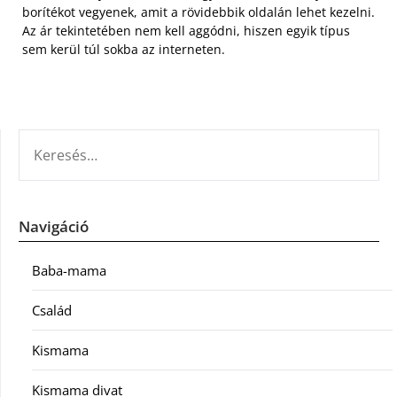
borítékot vegyenek, amit a rövidebbik oldalán lehet kezelni.
Az ár tekintetében nem kell aggódni, hiszen egyik típus
sem kerül túl sokba az interneten.
KERESÉS:
Navigáció
Baba-mama
Család
Kismama
Kismama divat