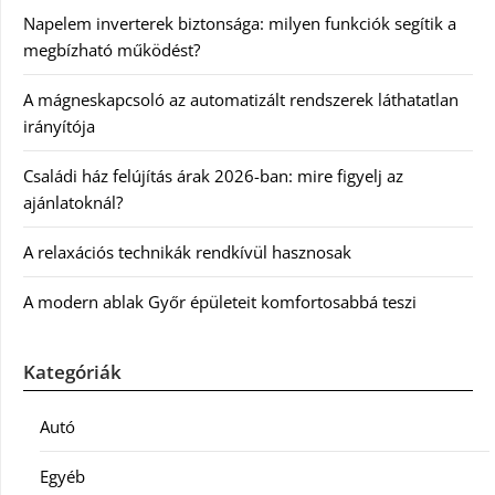
Napelem inverterek biztonsága: milyen funkciók segítik a
megbízható működést?
A mágneskapcsoló az automatizált rendszerek láthatatlan
irányítója
Családi ház felújítás árak 2026-ban: mire figyelj az
ajánlatoknál?
A relaxációs technikák rendkívül hasznosak
A modern ablak Győr épületeit komfortosabbá teszi
Kategóriák
Autó
Egyéb