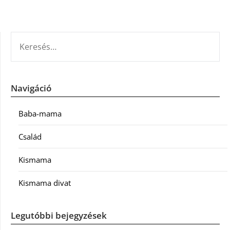
KERESÉS:
Navigáció
Baba-mama
Család
Kismama
Kismama divat
Legutóbbi bejegyzések