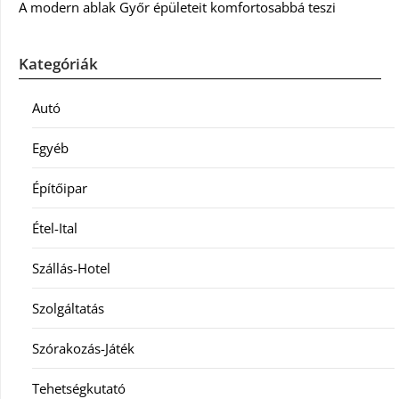
A modern ablak Győr épületeit komfortosabbá teszi
Kategóriák
Autó
Egyéb
Építőipar
Étel-Ital
Szállás-Hotel
Szolgáltatás
Szórakozás-Játék
Tehetségkutató