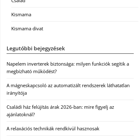
Család
Kismama
Kismama divat
Legutóbbi bejegyzések
Napelem inverterek biztonsága: milyen funkciók segítik a
megbízható működést?
A mágneskapcsoló az automatizált rendszerek láthatatlan
irányítója
Családi ház felújítás árak 2026-ban: mire figyelj az
ajánlatoknál?
A relaxációs technikák rendkívül hasznosak