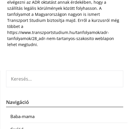
elvégezni az ADR oktatást annak érdekében, hogy a
szállítás legális körülmények között folyhasson. A
tanfolyamot a Magyarországon nagyon is ismert
Transzport Studium biztosítja majd. Erről a kurzusról még
többet a
https://www.transzportstudium.hu/tanfolyamok/adr-
tanfolyamok/28_adr-nem-tartanyos-szakosito weblapon
lehet megtudni.
KERESÉS:
Navigáció
Baba-mama