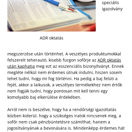
speciális
igazolvány
ADR oktatás
megszerzése után történhet. A veszélyes produktumokkal
felszerelt teherautó, kisebb furgon sofőrje az
ADR oktatás
után kaphatja
meg ezt az esszenciális bizonyítványt. Ennek
megléte nélkül nem érdemes útnak indulni, hiszen sosem
lehet tudni, hogy mi fog történni. Ha pedig a baj felüti a
fejét, akkor a laikusok, a veszélyes termékekhez nem értők
nem fogják tudni, hogy pontosan mit kell tenni egy
komolyabb baj elkerülése érdekében.
Arról nem is beszélve, hogy ha a rendőrségi igazoltatás
közben kiderül, hogy a szükséges iratok nincsenek meg, a
sofőr nem csak pénzbüntetésre számíthat, hanem a
jogosítványának a bevonására is. Mindenképp érdemes hát