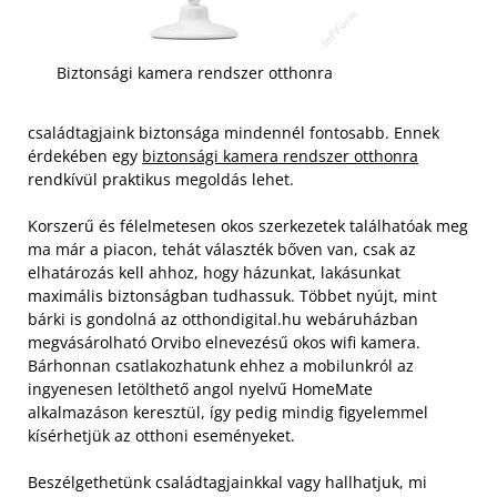
Biztonsági kamera rendszer otthonra
családtagjaink biztonsága mindennél fontosabb. Ennek
érdekében egy
biztonsági kamera rendszer otthonra
rendkívül praktikus megoldás lehet.
Korszerű és félelmetesen okos szerkezetek találhatóak meg
ma már a piacon, tehát választék bőven van, csak az
elhatározás kell ahhoz, hogy házunkat, lakásunkat
maximális biztonságban tudhassuk. Többet nyújt, mint
bárki is gondolná az otthondigital.hu webáruházban
megvásárolható Orvibo elnevezésű okos wifi kamera.
Bárhonnan csatlakozhatunk ehhez a mobilunkról az
ingyenesen letölthető angol nyelvű HomeMate
alkalmazáson keresztül, így pedig mindig figyelemmel
kísérhetjük az otthoni eseményeket.
Beszélgethetünk családtagjainkkal vagy hallhatjuk, mi