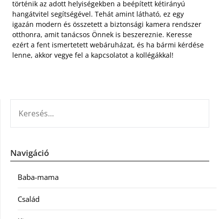
történik az adott helyiségekben a beépített kétirányú
hangátvitel segítségével. Tehát amint látható, ez egy
igazán modern és összetett a biztonsági kamera rendszer
otthonra, amit tanácsos Önnek is beszereznie. Keresse
ezért a fent ismertetett webáruházat, és ha bármi kérdése
lenne, akkor vegye fel a kapcsolatot a kollégákkal!
KERESÉS:
Navigáció
Baba-mama
Család