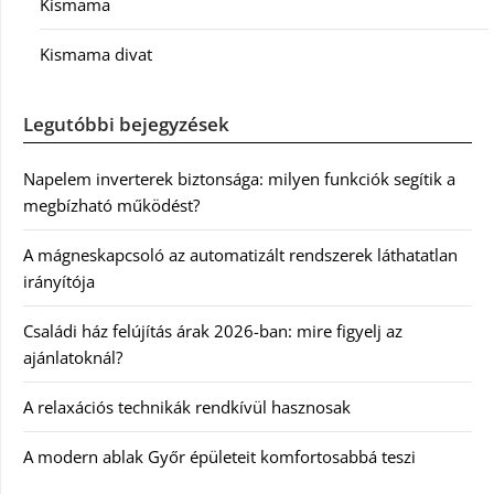
Kismama
Kismama divat
Legutóbbi bejegyzések
Napelem inverterek biztonsága: milyen funkciók segítik a
megbízható működést?
A mágneskapcsoló az automatizált rendszerek láthatatlan
irányítója
Családi ház felújítás árak 2026-ban: mire figyelj az
ajánlatoknál?
A relaxációs technikák rendkívül hasznosak
A modern ablak Győr épületeit komfortosabbá teszi