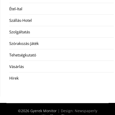
Étel-Ital
Szállás-Hotel
Szolgáltatás
Szórakozás-Játék
Tehetségkutató
Vásárlás
Hírek
©2026 Gyerek Monitor
| Design:
Newspaperly