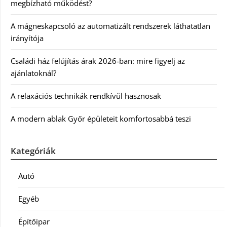
megbízható működést?
A mágneskapcsoló az automatizált rendszerek láthatatlan
irányítója
Családi ház felújítás árak 2026-ban: mire figyelj az
ajánlatoknál?
A relaxációs technikák rendkívül hasznosak
A modern ablak Győr épületeit komfortosabbá teszi
Kategóriák
Autó
Egyéb
Építőipar