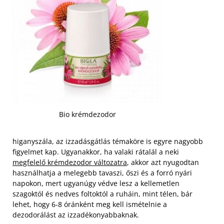
Bio krémdezodor
higanyszála, az izzadásgátlás témaköre is egyre nagyobb
figyelmet kap. Ugyanakkor, ha valaki rátalál a neki
megfelelő krémdezodor változatra
, akkor azt nyugodtan
használhatja a melegebb tavaszi, őszi és a forró nyári
napokon, mert ugyanúgy védve lesz a kellemetlen
szagoktól és nedves foltoktól a ruháin, mint télen, bár
lehet, hogy 6-8 óránként meg kell ismételnie a
dezodorálást az izzadékonyabbaknak.