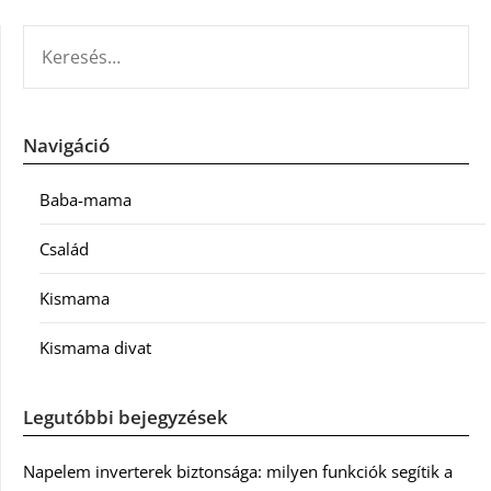
KERESÉS:
Navigáció
Baba-mama
Család
Kismama
Kismama divat
Legutóbbi bejegyzések
Napelem inverterek biztonsága: milyen funkciók segítik a