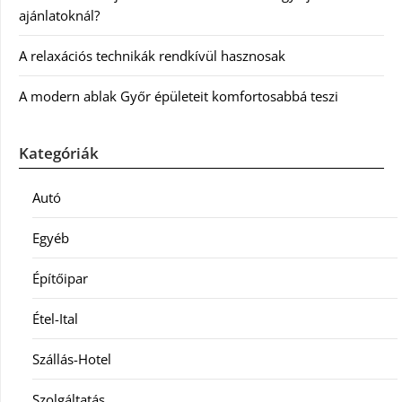
ajánlatoknál?
A relaxációs technikák rendkívül hasznosak
A modern ablak Győr épületeit komfortosabbá teszi
Kategóriák
Autó
Egyéb
Építőipar
Étel-Ital
Szállás-Hotel
Szolgáltatás