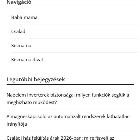
Navigáció
Baba-mama
Család
Kismama
Kismama divat
Legutóbbi bejegyzések
Napelem inverterek biztonsága: milyen funkciók segítik a
megbízható működést?
A mágneskapcsoló az automatizált rendszerek láthatatlan
irányítója
Családi ház felújítás árak 2026-ban: mire figyelj az