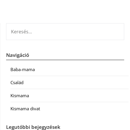
KERESÉS:
Navigáció
Baba-mama
Család
Kismama
Kismama divat
Legutóbbi bejegyzések