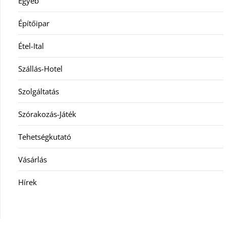
Egyéb
Építőipar
Étel-Ital
Szállás-Hotel
Szolgáltatás
Szórakozás-Játék
Tehetségkutató
Vásárlás
Hírek