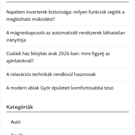
Napelem inverterek biztonsága: milyen funkciók segítik a
megbízható működést?
A mágneskapcsoló az automatizált rendszerek láthatatlan
irányítója
Családi ház felújítás árak 2026-ban: mire figyelj az
ajánlatoknál?
A relaxációs technikák rendkívül hasznosak
A modern ablak Győr épületeit komfortosabbá teszi
Kategóriák
Autó