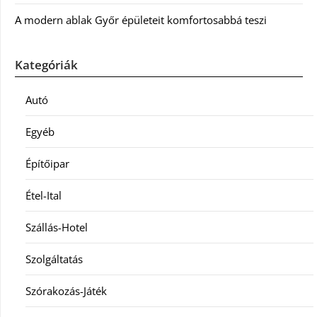
A modern ablak Győr épületeit komfortosabbá teszi
Kategóriák
Autó
Egyéb
Építőipar
Étel-Ital
Szállás-Hotel
Szolgáltatás
Szórakozás-Játék