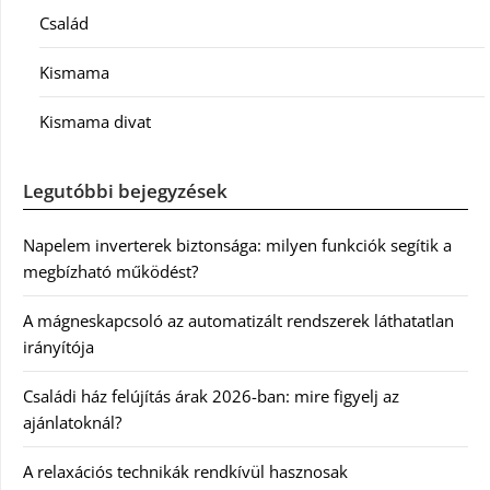
Család
Kismama
Kismama divat
Legutóbbi bejegyzések
Napelem inverterek biztonsága: milyen funkciók segítik a
megbízható működést?
A mágneskapcsoló az automatizált rendszerek láthatatlan
irányítója
Családi ház felújítás árak 2026-ban: mire figyelj az
ajánlatoknál?
A relaxációs technikák rendkívül hasznosak