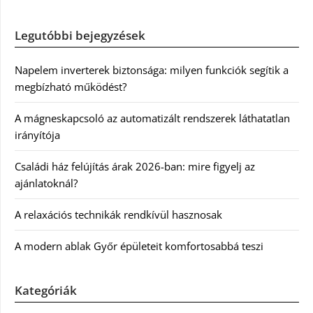
Legutóbbi bejegyzések
Napelem inverterek biztonsága: milyen funkciók segítik a
megbízható működést?
A mágneskapcsoló az automatizált rendszerek láthatatlan
irányítója
Családi ház felújítás árak 2026-ban: mire figyelj az
ajánlatoknál?
A relaxációs technikák rendkívül hasznosak
A modern ablak Győr épületeit komfortosabbá teszi
Kategóriák