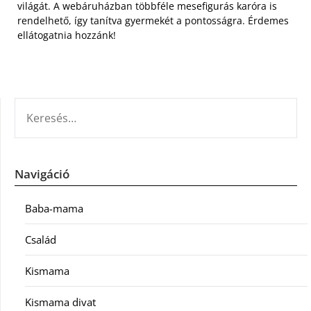
világát. A webáruházban többféle mesefigurás karóra is
rendelhető, így tanítva gyermekét a pontosságra. Érdemes
ellátogatnia hozzánk!
KERESÉS:
Navigáció
Baba-mama
Család
Kismama
Kismama divat