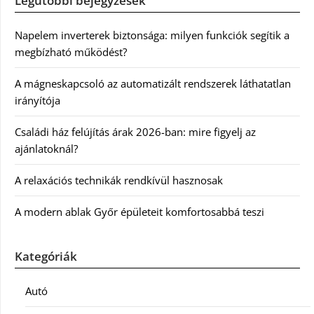
Legutóbbi bejegyzések
Napelem inverterek biztonsága: milyen funkciók segítik a
megbízható működést?
A mágneskapcsoló az automatizált rendszerek láthatatlan
irányítója
Családi ház felújítás árak 2026-ban: mire figyelj az
ajánlatoknál?
A relaxációs technikák rendkívül hasznosak
A modern ablak Győr épületeit komfortosabbá teszi
Kategóriák
Autó