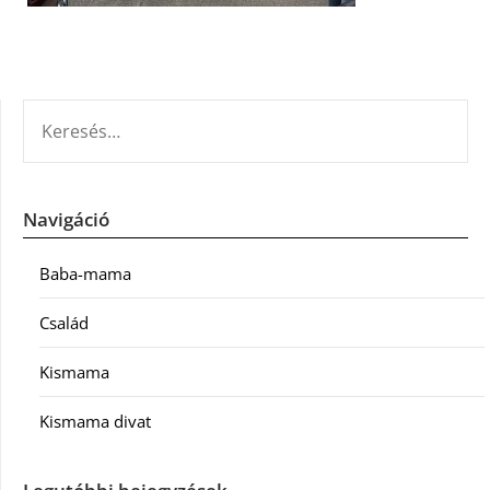
KERESÉS:
Navigáció
Baba-mama
Család
Kismama
Kismama divat