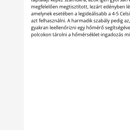
megfelelően megtisztított, lezárt edényben lé
amelynek esetében a legideálisabb a 4-5 Celsi
azt felhasználni. A harmadik szabály pedig a
gyakran leellenőrizni egy hőmérő segítségével
polcokon tárolni a hőmérséklet-ingadozás mi