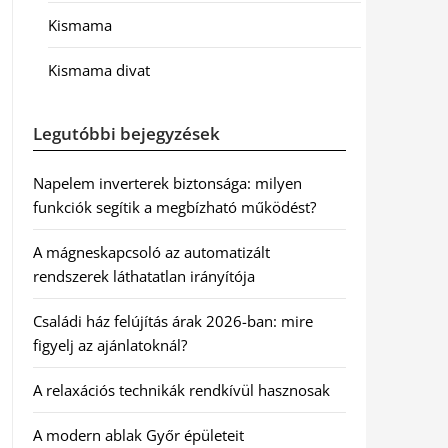
Kismama
Kismama divat
Legutóbbi bejegyzések
Napelem inverterek biztonsága: milyen
funkciók segítik a megbízható működést?
A mágneskapcsoló az automatizált
rendszerek láthatatlan irányítója
Családi ház felújítás árak 2026-ban: mire
figyelj az ajánlatoknál?
A relaxációs technikák rendkívül hasznosak
A modern ablak Győr épületeit