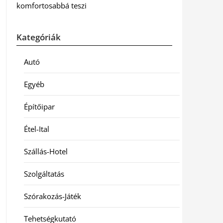
komfortosabbá teszi
Kategóriák
Autó
Egyéb
Építőipar
Étel-Ital
Szállás-Hotel
Szolgáltatás
Szórakozás-Játék
Tehetségkutató