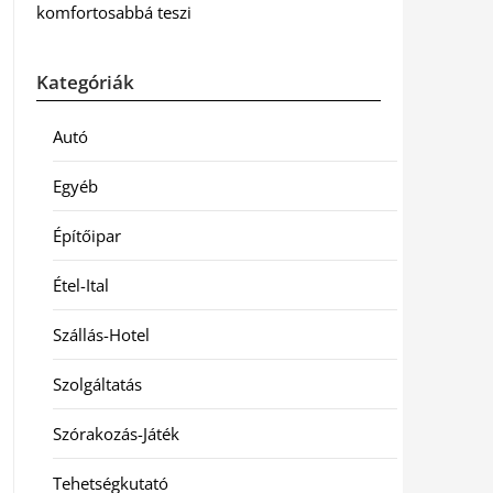
komfortosabbá teszi
Kategóriák
Autó
Egyéb
Építőipar
Étel-Ital
Szállás-Hotel
Szolgáltatás
Szórakozás-Játék
Tehetségkutató