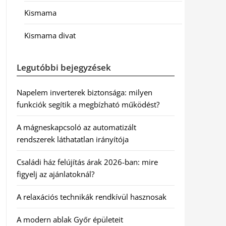
Kismama
Kismama divat
Legutóbbi bejegyzések
Napelem inverterek biztonsága: milyen
funkciók segítik a megbízható működést?
A mágneskapcsoló az automatizált
rendszerek láthatatlan irányítója
Családi ház felújítás árak 2026-ban: mire
figyelj az ajánlatoknál?
A relaxációs technikák rendkívül hasznosak
A modern ablak Győr épületeit