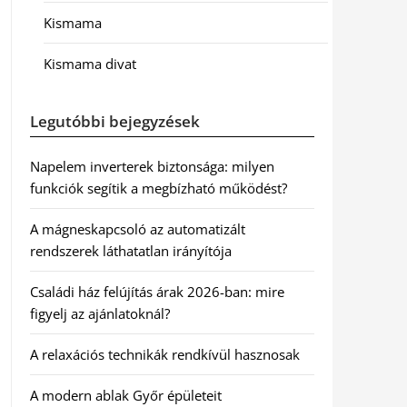
Kismama
Kismama divat
Legutóbbi bejegyzések
Napelem inverterek biztonsága: milyen
funkciók segítik a megbízható működést?
A mágneskapcsoló az automatizált
rendszerek láthatatlan irányítója
Családi ház felújítás árak 2026-ban: mire
figyelj az ajánlatoknál?
A relaxációs technikák rendkívül hasznosak
A modern ablak Győr épületeit