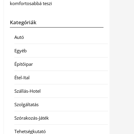
komfortosabbá teszi
Kategóriák
Autó
Egyéb
Építőipar
Étel-Ital
Szállás-Hotel
Szolgáltatás
Szórakozás-Játék
Tehetségkutató