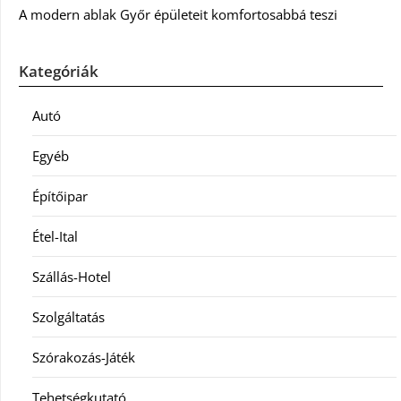
A modern ablak Győr épületeit komfortosabbá teszi
Kategóriák
Autó
Egyéb
Építőipar
Étel-Ital
Szállás-Hotel
Szolgáltatás
Szórakozás-Játék
Tehetségkutató