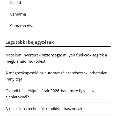
Család
Kismama
Kismama divat
Legutóbbi bejegyzések
Napelem inverterek biztonsága: milyen funkciók segítik a
megbízható működést?
A mágneskapcsoló az automatizált rendszerek láthatatlan
irányítója
Családi ház felújítás árak 2026-ban: mire figyelj az
ajánlatoknál?
A relaxációs technikák rendkívül hasznosak