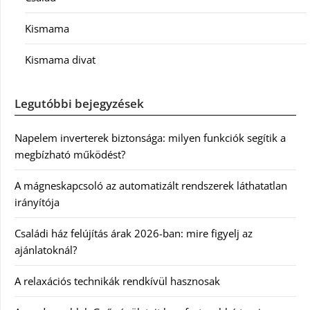
Kismama
Kismama divat
Legutóbbi bejegyzések
Napelem inverterek biztonsága: milyen funkciók segítik a
megbízható működést?
A mágneskapcsoló az automatizált rendszerek láthatatlan
irányítója
Családi ház felújítás árak 2026-ban: mire figyelj az
ajánlatoknál?
A relaxációs technikák rendkívül hasznosak