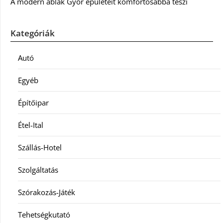
A modern ablak Győr épületeit komfortosabbá teszi
Kategóriák
Autó
Egyéb
Építőipar
Étel-Ital
Szállás-Hotel
Szolgáltatás
Szórakozás-Játék
Tehetségkutató