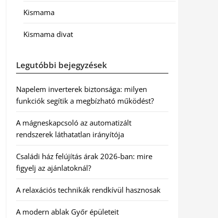
Kismama
Kismama divat
Legutóbbi bejegyzések
Napelem inverterek biztonsága: milyen
funkciók segítik a megbízható működést?
A mágneskapcsoló az automatizált
rendszerek láthatatlan irányítója
Családi ház felújítás árak 2026-ban: mire
figyelj az ajánlatoknál?
A relaxációs technikák rendkívül hasznosak
A modern ablak Győr épületeit