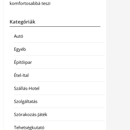
komfortosabbá teszi
Kategóriák
Autó
Egyéb
Építőipar
Étel-Ital
Szállás-Hotel
Szolgáltatás
Szórakozás-Játék
Tehetségkutató