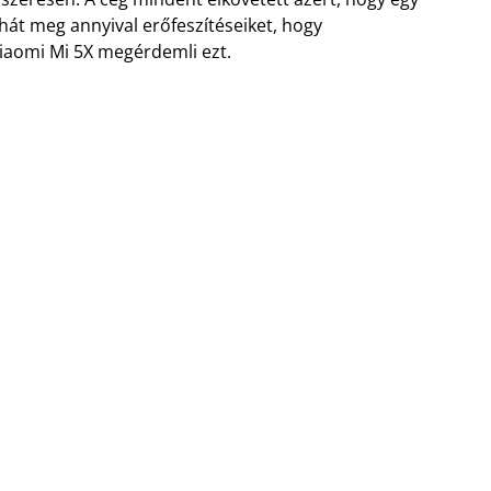
 hát meg annyival erőfeszítéseiket, hogy
Xiaomi Mi 5X megérdemli ezt.