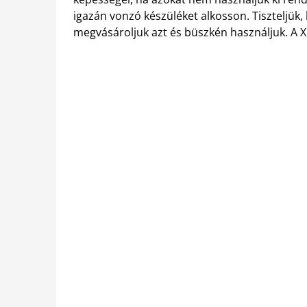
igazán vonzó készüléket alkosson. Tiszteljük,
megvásároljuk azt és büszkén használjuk. A 