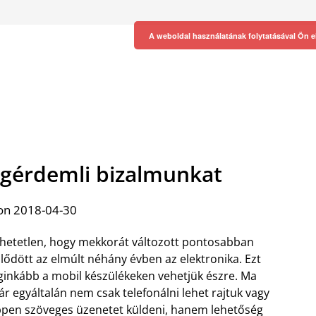
A weboldal használatának folytatásával Ön e
gérdemli bizalmunkat
on 2018-04-30
hetetlen, hogy mekkorát változott pontosabban
jlődött az elmúlt néhány évben az elektronika. Ezt
ginkább a mobil készülékeken vehetjük észre. Ma
r egyáltalán nem csak telefonálni lehet rajtuk vagy
pen szöveges üzenetet küldeni, hanem lehetőség