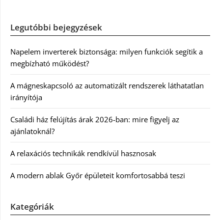
Legutóbbi bejegyzések
Napelem inverterek biztonsága: milyen funkciók segítik a
megbízható működést?
A mágneskapcsoló az automatizált rendszerek láthatatlan
irányítója
Családi ház felújítás árak 2026-ban: mire figyelj az
ajánlatoknál?
A relaxációs technikák rendkívül hasznosak
A modern ablak Győr épületeit komfortosabbá teszi
Kategóriák