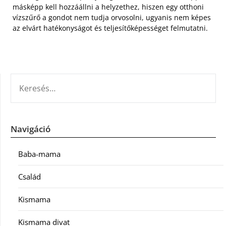
másképp kell hozzáállni a helyzethez, hiszen egy otthoni
vízszűrő a gondot nem tudja orvosolni, ugyanis nem képes
az elvárt hatékonyságot és teljesítőképességet felmutatni.
KERESÉS:
Navigáció
Baba-mama
Család
Kismama
Kismama divat