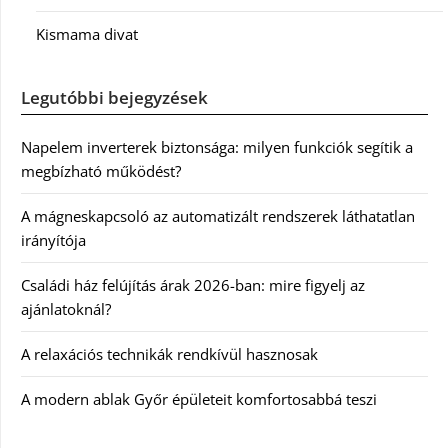
Kismama divat
Legutóbbi bejegyzések
Napelem inverterek biztonsága: milyen funkciók segítik a
megbízható működést?
A mágneskapcsoló az automatizált rendszerek láthatatlan
irányítója
Családi ház felújítás árak 2026-ban: mire figyelj az
ajánlatoknál?
A relaxációs technikák rendkívül hasznosak
A modern ablak Győr épületeit komfortosabbá teszi