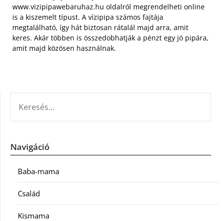
www.vizipipawebaruhaz.hu oldalról megrendelheti online
is a kiszemelt típust. A vízipipa számos fajtája
megtalálható, így hát biztosan rátalál majd arra, amit
keres. Akár többen is összedobhatják a pénzt egy jó pipára,
amit majd közösen használnak.
KERESÉS:
Navigáció
Baba-mama
Család
Kismama