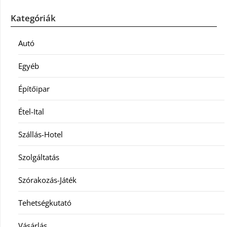
Kategóriák
Autó
Egyéb
Építőipar
Étel-Ital
Szállás-Hotel
Szolgáltatás
Szórakozás-Játék
Tehetségkutató
Vásárlás