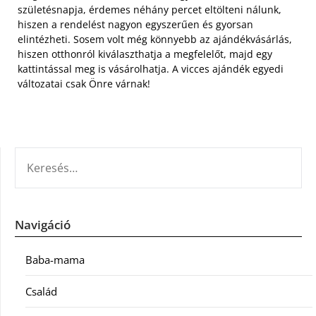
születésnapja, érdemes néhány percet eltölteni nálunk,
hiszen a rendelést nagyon egyszerűen és gyorsan
elintézheti. Sosem volt még könnyebb az ajándékvásárlás,
hiszen otthonról kiválaszthatja a megfelelőt, majd egy
kattintással meg is vásárolhatja. A vicces ajándék egyedi
változatai csak Önre várnak!
KERESÉS:
Navigáció
Baba-mama
Család