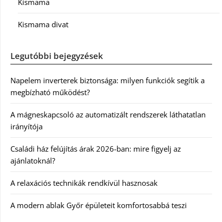
Kismama
Kismama divat
Legutóbbi bejegyzések
Napelem inverterek biztonsága: milyen funkciók segítik a
megbízható működést?
A mágneskapcsoló az automatizált rendszerek láthatatlan
irányítója
Családi ház felújítás árak 2026-ban: mire figyelj az
ajánlatoknál?
A relaxációs technikák rendkívül hasznosak
A modern ablak Győr épületeit komfortosabbá teszi