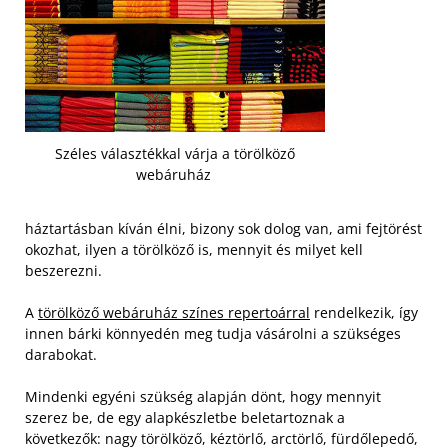
Széles választékkal várja a törölköző
webáruház
háztartásban kíván élni, bizony sok dolog van, ami fejtörést
okozhat, ilyen a törölköző is, mennyit és milyet kell
beszerezni.
A
törölköző webáruház színes repertoárral
rendelkezik, így
innen bárki könnyedén meg tudja vásárolni a szükséges
darabokat.
Mindenki egyéni szükség alapján dönt, hogy mennyit
szerez be, de egy alapkészletbe beletartoznak a
következők: nagy törölköző, kéztörlő, arctörlő, fürdőlepedő,