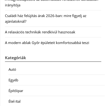
irányítója
Családi ház felújítás árak 2026-ban: mire figyelj az
ajánlatoknál?
A relaxációs technikák rendkívül hasznosak
A modern ablak Győr épületeit komfortosabbá teszi
Kategóriák
Autó
Egyéb
Építőipar
Étel-Ital