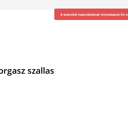
A weboldal használatának folytatásával Ön e
orgasz szallas