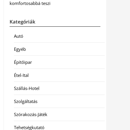
komfortosabbá teszi
Kategóriák
Autó
Egyéb
Építőipar
Étel-Ital
Szállás-Hotel
Szolgáltatás
Szórakozás-Játék
Tehetségkutató