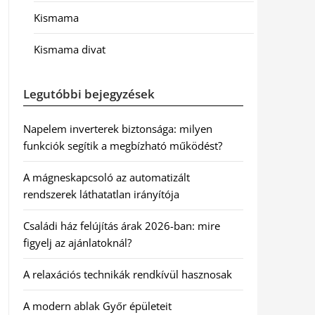
Kismama
Kismama divat
Legutóbbi bejegyzések
Napelem inverterek biztonsága: milyen
funkciók segítik a megbízható működést?
A mágneskapcsoló az automatizált
rendszerek láthatatlan irányítója
Családi ház felújítás árak 2026-ban: mire
figyelj az ajánlatoknál?
A relaxációs technikák rendkívül hasznosak
A modern ablak Győr épületeit