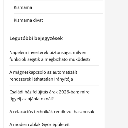
Kismama
Kismama divat
Legutóbbi bejegyzések
Napelem inverterek biztonsága: milyen
funkciók segítik a megbízható működést?
A mágneskapcsoló az automatizált
rendszerek láthatatlan irányítója
Családi ház felújítás árak 2026-ban: mire
figyelj az ajánlatoknál?
A relaxációs technikák rendkívül hasznosak
A modern ablak Győr épületeit