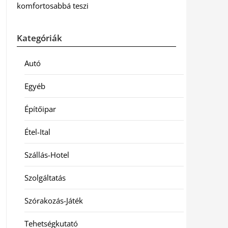
komfortosabbá teszi
Kategóriák
Autó
Egyéb
Építőipar
Étel-Ital
Szállás-Hotel
Szolgáltatás
Szórakozás-Játék
Tehetségkutató