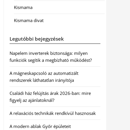
Kismama
Kismama divat
Legutóbbi bejegyzések
Napelem inverterek biztonsága: milyen
funkciók segítik a megbízható működést?
A mágneskapcsoló az automatizált
rendszerek láthatatlan irányítója
Családi ház felújítás árak 2026-ban: mire
figyelj az ajánlatoknál?
A relaxációs technikák rendkívül hasznosak
A modern ablak Győr épületeit