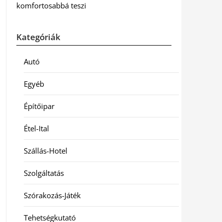
komfortosabbá teszi
Kategóriák
Autó
Egyéb
Építőipar
Étel-Ital
Szállás-Hotel
Szolgáltatás
Szórakozás-Játék
Tehetségkutató