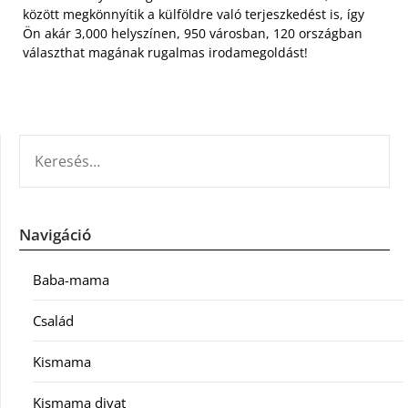
között megkönnyítik a külföldre való terjeszkedést is, így
Ön akár 3,000 helyszínen, 950 városban, 120 országban
választhat magának rugalmas irodamegoldást!
KERESÉS:
Navigáció
Baba-mama
Család
Kismama
Kismama divat