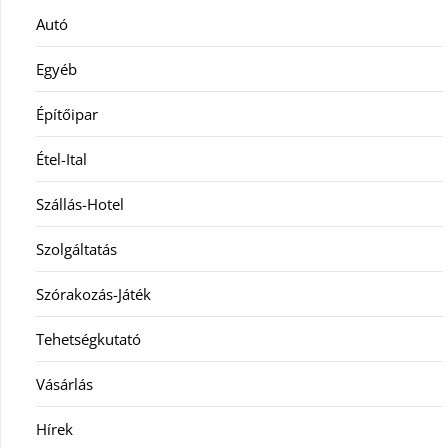
Autó
Egyéb
Építőipar
Étel-Ital
Szállás-Hotel
Szolgáltatás
Szórakozás-Játék
Tehetségkutató
Vásárlás
Hírek