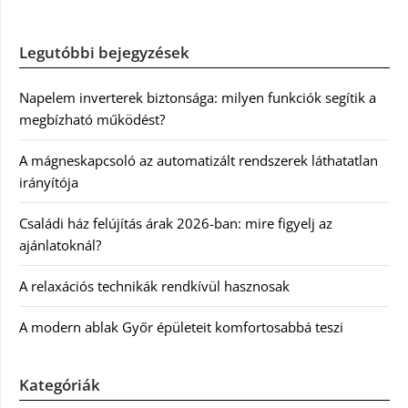
Legutóbbi bejegyzések
Napelem inverterek biztonsága: milyen funkciók segítik a
megbízható működést?
A mágneskapcsoló az automatizált rendszerek láthatatlan
irányítója
Családi ház felújítás árak 2026-ban: mire figyelj az
ajánlatoknál?
A relaxációs technikák rendkívül hasznosak
A modern ablak Győr épületeit komfortosabbá teszi
Kategóriák