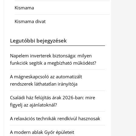
Kismama
Kismama divat
Legutóbbi bejegyzések
Napelem inverterek biztonsága: milyen
funkciók segítik a megbízható működést?
A mágneskapcsoló az automatizált
rendszerek láthatatlan irányítója
Családi ház felújítás árak 2026-ban: mire
figyelj az ajánlatoknál?
A relaxációs technikák rendkívül hasznosak
A modern ablak Győr épületeit