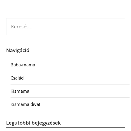
KERESÉS:
Navigáció
Baba-mama
Család
Kismama
Kismama divat
Legutóbbi bejegyzések