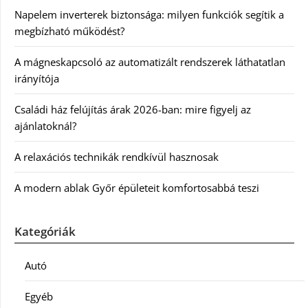
Napelem inverterek biztonsága: milyen funkciók segítik a
megbízható működést?
A mágneskapcsoló az automatizált rendszerek láthatatlan
irányítója
Családi ház felújítás árak 2026-ban: mire figyelj az
ajánlatoknál?
A relaxációs technikák rendkívül hasznosak
A modern ablak Győr épületeit komfortosabbá teszi
Kategóriák
Autó
Egyéb