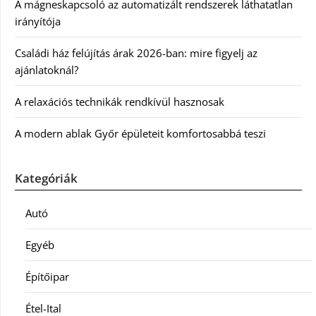
A mágneskapcsoló az automatizált rendszerek láthatatlan
irányítója
Családi ház felújítás árak 2026-ban: mire figyelj az
ajánlatoknál?
A relaxációs technikák rendkívül hasznosak
A modern ablak Győr épületeit komfortosabbá teszi
Kategóriák
Autó
Egyéb
Építőipar
Étel-Ital