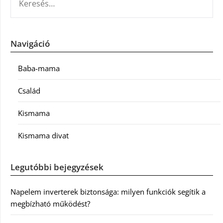
Navigáció
Baba-mama
Család
Kismama
Kismama divat
Legutóbbi bejegyzések
Napelem inverterek biztonsága: milyen funkciók segítik a
megbízható működést?