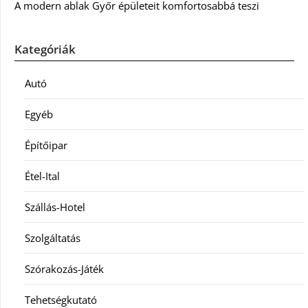
A modern ablak Győr épületeit komfortosabbá teszi
Kategóriák
Autó
Egyéb
Építőipar
Étel-Ital
Szállás-Hotel
Szolgáltatás
Szórakozás-Játék
Tehetségkutató