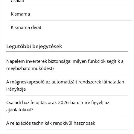
Család
Kismama
Kismama divat
Legutóbbi bejegyzések
Napelem inverterek biztonsága: milyen funkciók segítik a
megbízható működést?
A mágneskapcsoló az automatizált rendszerek láthatatlan
irányítója
Családi ház felújítás árak 2026-ban: mire figyelj az
ajánlatoknál?
A relaxációs technikák rendkívül hasznosak