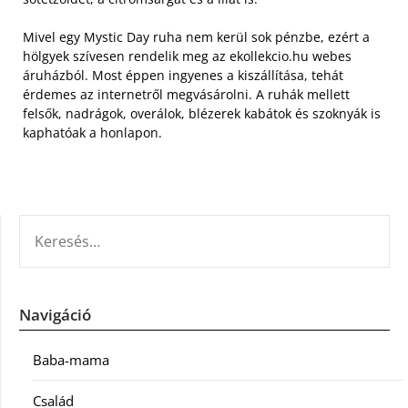
Mivel egy Mystic Day ruha nem kerül sok pénzbe, ezért a
hölgyek szívesen rendelik meg az ekollekcio.hu webes
áruházból. Most éppen ingyenes a kiszállítása, tehát
érdemes az internetről megvásárolni. A ruhák mellett
felsők, nadrágok, overálok, blézerek kabátok és szoknyák is
kaphatóak a honlapon.
KERESÉS:
Navigáció
Baba-mama
Család