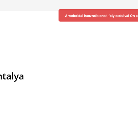
A weboldal használatának folytatásával Ön e
ntalya