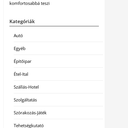
komfortosabbá teszi
Kategóriák
Autó
Egyéb
Építőipar
Étel-Ital
Szállás-Hotel
Szolgáltatás
Szórakozás-Játék
Tehetségkutató