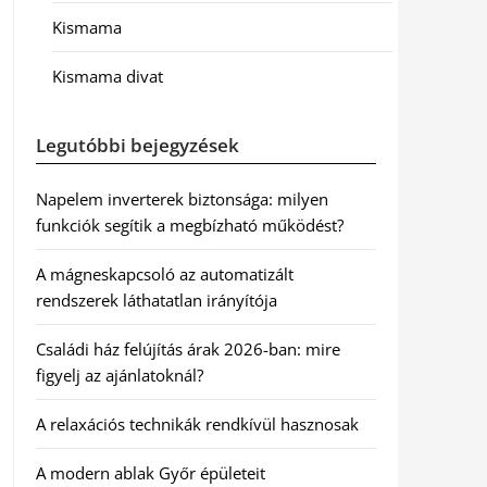
Kismama
Kismama divat
Legutóbbi bejegyzések
Napelem inverterek biztonsága: milyen
funkciók segítik a megbízható működést?
A mágneskapcsoló az automatizált
rendszerek láthatatlan irányítója
Családi ház felújítás árak 2026-ban: mire
figyelj az ajánlatoknál?
A relaxációs technikák rendkívül hasznosak
A modern ablak Győr épületeit